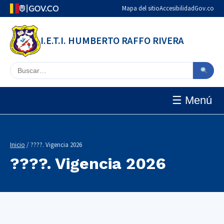
Mapa del sitio
Accesibilidad
Gov.co
I.E.T.I. HUMBERTO RAFFO RIVERA
Buscar en el sitio
☰ Menú
Inicio
/ ????. Vigencia 2026
????. Vigencia 2026