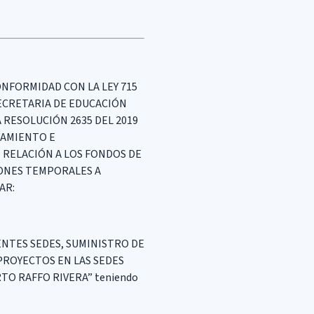
ONFORMIDAD CON LA LEY 715
 SECRETARIA DE EDUCACIÓN
A RESOLUCIÓN 2635 DEL 2019
IAMIENTO E
N RELACIÓN A LOS FONDOS DE
IONES TEMPORALES A
AR:
ENTES SEDES, SUMINISTRO DE
PROYECTOS EN LAS SEDES
TO RAFFO RIVERA” teniendo