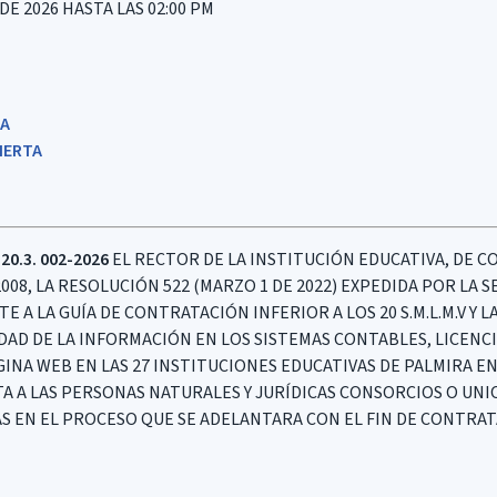
DE 2026 HASTA LAS 02:00 PM
IA
IERTA
20.3. 002-2026
EL RECTOR DE LA INSTITUCIÓN EDUCATIVA, DE C
2008, LA RESOLUCIÓN 522 (MARZO 1 DE 2022) EXPEDIDA POR LA
A LA GUÍA DE CONTRATACIÓN INFERIOR A LOS 20 S.M.L.M.V Y L
IDAD DE LA INFORMACIÓN EN LOS SISTEMAS CONTABLES, LICENC
INA WEB EN LAS 27 INSTITUCIONES EDUCATIVAS DE PALMIRA E
ITA A LAS PERSONAS NATURALES Y JURÍDICAS CONSORCIOS O UN
 EN EL PROCESO QUE SE ADELANTARA CON EL FIN DE CONTRAT