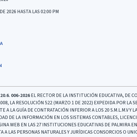
DE 2026 HASTA LAS 02:00 PM
IA
ÓN
20.6. 006-2026
EL RECTOR DE LA INSTITUCIÓN EDUCATIVA, DE C
2008, LA RESOLUCIÓN 522 (MARZO 1 DE 2022) EXPEDIDA POR LA
A LA GUÍA DE CONTRATACIÓN INFERIOR A LOS 20 S.M.L.M.V Y L
IDAD DE LA INFORMACIÓN EN LOS SISTEMAS CONTABLES, LICENC
INA WEB EN LAS 27 INSTITUCIONES EDUCATIVAS DE PALMIRA E
ITA A LAS PERSONAS NATURALES Y JURÍDICAS CONSORCIOS O UN