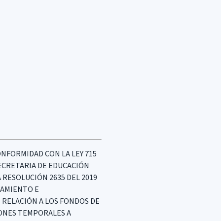
ONFORMIDAD CON LA LEY 715
 SECRETARIA DE EDUCACIÓN
A RESOLUCIÓN 2635 DEL 2019
IAMIENTO E
N RELACIÓN A LOS FONDOS DE
IONES TEMPORALES A