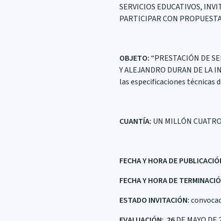
SERVICIOS EDUCATIVOS, INV
PARTICIPAR CON PROPUESTAS
OBJETO:
“PRESTACIÓN DE SE
Y ALEJANDRO DURAN DE LA I
las especificaciones técnicas d
CUANTÍA
:
UN MILLÓN CUATROC
FECHA Y HORA DE PUBLICACIÓ
FECHA Y HORA DE TERMINACIÓ
ESTADO INVITACIÓN:
convoca
EVALUACIÓN
: 26
DE MAYO DE 