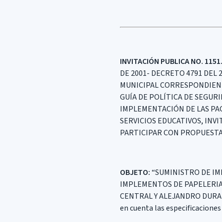
INVITACIÓN PUBLICA NO. 1151.
DE 2001- DECRETO 4791 DEL 
MUNICIPAL CORRESPONDIENTE 
GUÍA DE POLÍTICA DE SEGUR
IMPLEMENTACIÓN DE LAS PAG
SERVICIOS EDUCATIVOS, INV
PARTICIPAR CON PROPUESTAS
OBJETO:
“SUMINISTRO DE IM
IMPLEMENTOS DE PAPELERIA 
CENTRAL Y ALEJANDRO DURAN
en cuenta las especificaciones