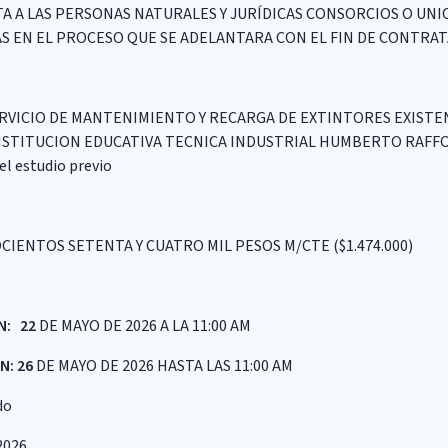
ITA A LAS PERSONAS NATURALES Y JURÍDICAS CONSORCIOS O UN
 EN EL PROCESO QUE SE ADELANTARA CON EL FIN DE CONTRAT
RVICIO DE MANTENIMIENTO Y RECARGA DE EXTINTORES EXISTE
NSTITUCION EDUCATIVA TECNICA INDUSTRIAL HUMBERTO RAFFO R
el estudio previo
IENTOS SETENTA Y CUATRO MIL PESOS M/CTE ($1.474.000)
N: 22
DE MAYO DE 2026 A LA 11:00 AM
N: 26
DE MAYO DE 2026 HASTA LAS 11:00 AM
do
2026