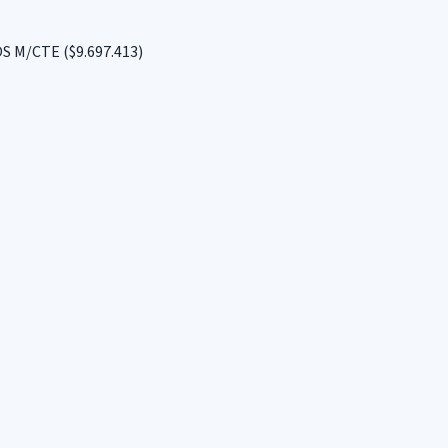
M/CTE ($9.697.413)