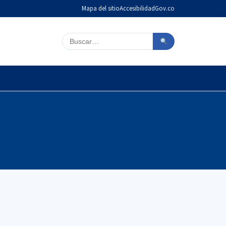
Mapa del sitio
Accesibilidad
Gov.co
Buscar en el sitio