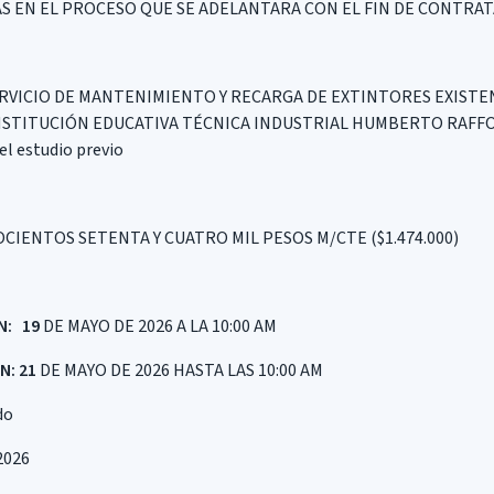
 EN EL PROCESO QUE SE ADELANTARA CON EL FIN DE CONTRAT
RVICIO DE MANTENIMIENTO Y RECARGA DE EXTINTORES EXISTE
NSTITUCIÓN EDUCATIVA TÉCNICA INDUSTRIAL HUMBERTO RAFFO R
el estudio previo
CIENTOS SETENTA Y CUATRO MIL PESOS M/CTE ($1.474.000)
N: 19
DE MAYO DE 2026 A LA 10:00 AM
N: 21
DE MAYO DE 2026 HASTA LAS 10:00 AM
do
2026