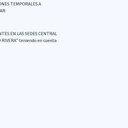
IONES TEMPORALES A
AR:
NTES EN LAS SEDES CENTRAL
IVERA” teniendo en cuenta