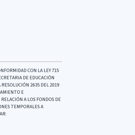
ONFORMIDAD CON LA LEY 715
 SECRETARIA DE EDUCACIÓN
A RESOLUCIÓN 2635 DEL 2019
IAMIENTO E
N RELACIÓN A LOS FONDOS DE
IONES TEMPORALES A
AR: