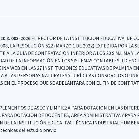
20.3. 003-2026
EL RECTOR DE LA INSTITUCIÓN EDUCATIVA, DE C
2008, LA RESOLUCIÓN 522 (MARZO 1 DE 2022) EXPEDIDA POR LA
A LA GUÍA DE CONTRATACIÓN INFERIOR A LOS 20 S.M.L.M.V Y L
IDAD DE LA INFORMACIÓN EN LOS SISTEMAS CONTABLES, LICENC
INA WEB EN LAS 27 INSTITUCIONES EDUCATIVAS DE PALMIRA E
ITA A LAS PERSONAS NATURALES Y JURÍDICAS CONSORCIOS O UN
 EN EL PROCESO QUE SE ADELANTARA CON EL FIN DE CONTRAT
PLEMENTOS DE ASEO Y LIMPIEZA PARA DOTACION EN LAS DIFER
PARA DOTACION DE DOCENTES, AREA ADMINISTRATIVA Y PARA 
 DE LA INSTITUCIÓN EDUCATIVA TÉCNICA INDUSTRIAL HUMBER
 técnicas del estudio previo