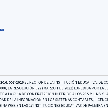
NAL
20.6. 007-2026
EL RECTOR DE LA INSTITUCIÓN EDUCATIVA, DE C
2008, LA RESOLUCIÓN 522 (MARZO 1 DE 2022) EXPEDIDA POR LA
A LA GUÍA DE CONTRATACIÓN INFERIOR A LOS 20 S.M.L.M.V Y L
IDAD DE LA INFORMACIÓN EN LOS SISTEMAS CONTABLES, LICENC
INA WEB EN LAS 27 INSTITUCIONES EDUCATIVAS DE PALMIRA E