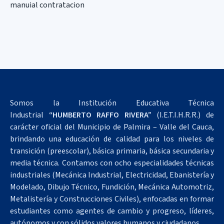
manuial contratacion
Somos la Institución Educativa Técnica
Industrial
“HUMBERTO RAFFO RIVERA”
(I.E.T.I.H.R.R.) de
carácter oficial del Municipio de Palmira – Valle del Cauca,
brindando una educación de calidad para los niveles de
transición (preescolar), básica primaria, básica secundaria y
media técnica. Contamos con ocho especialidades técnicas
industriales (Mecánica Industrial, Electricidad, Ebanistería y
Modelado, Dibujo Técnico, Fundición, Mecánica Automotriz,
Metalistería y Construcciones Civiles), enfocadas en formar
estudiantes como agentes de cambio y progreso, líderes,
autónomos y con sólidos valores humanos y ciudadanos.