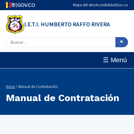
Mapa del sitio
Accesibilidad
Gov.co
I.E.T.I. HUMBERTO RAFFO RIVERA
Buscar en el sitio
☰ Menú
Inicio
/ Manual de Contratación
Manual de Contratación