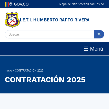
Mapa del sitio
Accesibilidad
Gov.co
I.E.T.I. HUMBERTO RAFFO RIVERA
Buscar en el sitio
☰ Menú
Inicio
/ CONTRATACIÓN 2025
CONTRATACIÓN 2025