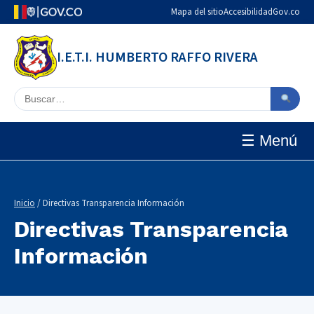
Mapa del sitio
Accesibilidad
Gov.co
I.E.T.I. HUMBERTO RAFFO RIVERA
Buscar en el sitio
☰ Menú
Inicio
/ Directivas Transparencia Información
Directivas Transparencia
Información