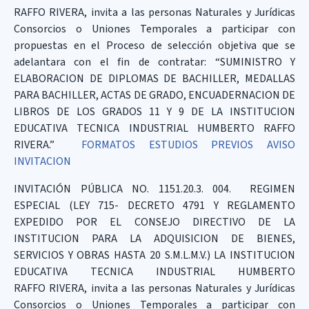
RAFFO RIVERA, invita a las personas Naturales y Jurídicas
Consorcios o Uniones Temporales a participar con
propuestas en el Proceso de selección objetiva que se
adelantara con el fin de contratar: “SUMINISTRO Y
ELABORACION DE DIPLOMAS DE BACHILLER, MEDALLAS
PARA BACHILLER, ACTAS DE GRADO, ENCUADERNACION DE
LIBROS DE LOS GRADOS 11 Y 9 DE LA INSTITUCION
EDUCATIVA TECNICA INDUSTRIAL HUMBERTO RAFFO
RIVERA.”
FORMATOS
ESTUDIOS PREVIOS
AVISO
INVITACION
INVITACIÓN PÚBLICA NO. 1151.20.3. 004. REGIMEN
ESPECIAL (LEY 715- DECRETO 4791 Y REGLAMENTO
EXPEDIDO POR EL CONSEJO DIRECTIVO DE LA
INSTITUCION PARA LA ADQUISICION DE BIENES,
SERVICIOS Y OBRAS HASTA 20 S.M.L.M.V.) LA INSTITUCION
EDUCATIVA TECNICA INDUSTRIAL HUMBERTO
RAFFO RIVERA, invita a las personas Naturales y Jurídicas
Consorcios o Uniones Temporales a participar con