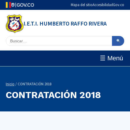
Mapa del sitio
Accesibilidad
Gov.co
I.E.T.I. HUMBERTO RAFFO RIVERA
Buscar en el sitio
☰ Menú
Inicio
/ CONTRATACIÓN 2018
CONTRATACIÓN 2018