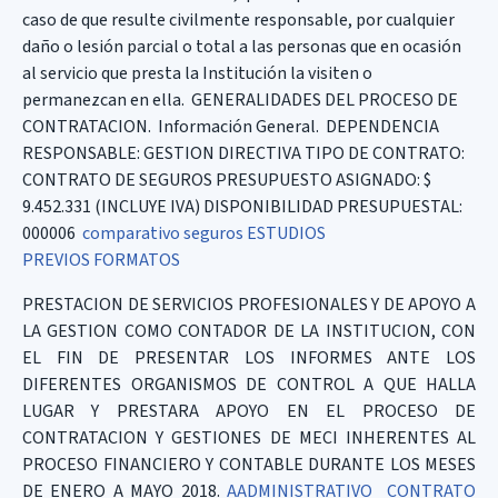
caso de que resulte civilmente responsable, por cualquier
daño o lesión parcial o total a las personas que en ocasión
al servicio que presta la Institución la visiten o
permanezcan en ella. GENERALIDADES DEL PROCESO DE
CONTRATACION. Información General. DEPENDENCIA
RESPONSABLE: GESTION DIRECTIVA TIPO DE CONTRATO:
CONTRATO DE SEGUROS PRESUPUESTO ASIGNADO: $
9.452.331 (INCLUYE IVA) DISPONIBILIDAD PRESUPUESTAL:
000006
comparativo seguros
ESTUDIOS
PREVIOS
FORMATOS
PRESTACION DE SERVICIOS PROFESIONALES Y DE APOYO A
LA GESTION COMO CONTADOR DE LA INSTITUCION, CON
EL FIN DE PRESENTAR LOS INFORMES ANTE LOS
DIFERENTES ORGANISMOS DE CONTROL A QUE HALLA
LUGAR Y PRESTARA APOYO EN EL PROCESO DE
CONTRATACION Y GESTIONES DE MECI INHERENTES AL
PROCESO FINANCIERO Y CONTABLE DURANTE LOS MESES
DE ENERO A MAYO 2018.
AADMINISTRATIVO
CONTRATO