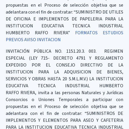
propuestas en el Proceso de selección objetiva que se
adelantara con el fin de contratar: “SUMINISTRO DE UTILES
DE OFICINA E IMPLEMENTOS DE PAPELERIA PARA LA
INSTITUCION EDUCATIVA TECNICA INDUSTRIAL
HUMBERTO RAFFO RIVERA”
FORMATOS
ESTUDIOS
PREVIOS
AVISO INVITACION
INVITACIÓN PÚBLICA NO. 1151.20.3. 003. REGIMEN
ESPECIAL (LEY 715- DECRETO 4791 Y REGLAMENTO
EXPEDIDO POR EL CONSEJO DIRECTIVO DE LA
INSTITUCION PARA LA ADQUISICION DE BIENES,
SERVICIOS Y OBRAS HASTA 20 S.M.L.M.V.) LA INSTITUCION
EDUCATIVA TECNICA INDUSTRIAL HUMBERTO
RAFFO RIVERA, invita a las personas Naturales y Jurídicas
Consorcios o Uniones Temporales a participar con
propuestas en el Proceso de selección objetiva que se
adelantara con el fin de contratar: “SUMINISTROS DE
IMPLEMENTOS Y ELEMENTOS PARA ASEO Y CAFETERIA
PARA LA INSTITUCION EDUCATIVA TECNICA INDUSTRIAL