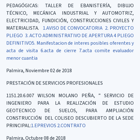
PEDAGÓGICAS: TALLER DE EBANISTERÍA, DIBUJO
TÉCNICO, MECÁNICA INDUSTRIAL Y AUTOMOTRIZ,
ELECTRICIDAD, FUNDICIÓN, CONSTRUCCIONES CIVILES Y
MATERIALISTA.
1.AVISO DE CONVOCATORIA
2. PROYECTO
PLIEGO
3. ACTO ADMINISTRATIVO DE APERTURA
4 PLIEGO
DEFINITIVO
5. Manifestacion de interes posibles oferentes y
acta de visita
6.acta de cierre
7.acta comite evaluador
menor cuantia
Palmira, Noviembre 02 de 2018
PRESTACIÓN DE SERVICIOS PROFESIONALES
1151.20.6.007 WILSON MOLANO PEÑA, ” SERVICIO DE
INGENIERO PARA LA REALIZACIÓN DE ESTUDIO
GEOTECNICO DE SUELOS, PARA AMPLIACIÓN
CONSTRUCCIÓN DEL COLISEO DESCUBIERTO DE LA SEDE
PRINCIPAL:
1.EPREVIOS
2.CONTRATO
Palmira, Octubre 08 de 2018