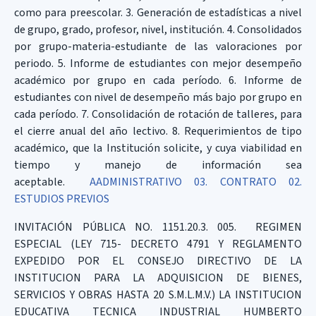
como para preescolar. 3. Generación de estadísticas a nivel
de grupo, grado, profesor, nivel, institución. 4. Consolidados
por grupo-materia-estudiante de las valoraciones por
periodo. 5. Informe de estudiantes con mejor desempeño
académico por grupo en cada período. 6. Informe de
estudiantes con nivel de desempeño más bajo por grupo en
cada período. 7. Consolidación de rotación de talleres, para
el cierre anual del año lectivo. 8. Requerimientos de tipo
académico, que la Institución solicite, y cuya viabilidad en
tiempo y manejo de información sea
aceptable.
AADMINISTRATIVO
03. CONTRATO
02.
ESTUDIOS PREVIOS
INVITACIÓN PÚBLICA NO. 1151.20.3. 005. REGIMEN
ESPECIAL (LEY 715- DECRETO 4791 Y REGLAMENTO
EXPEDIDO POR EL CONSEJO DIRECTIVO DE LA
INSTITUCION PARA LA ADQUISICION DE BIENES,
SERVICIOS Y OBRAS HASTA 20 S.M.L.M.V.) LA INSTITUCION
EDUCATIVA TECNICA INDUSTRIAL HUMBERTO