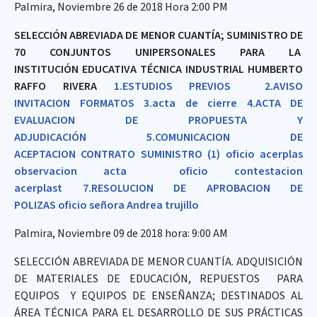
Palmira, Noviembre 26 de 2018 Hora 2:00 PM
SELECCIÓN ABREVIADA DE MENOR CUANTÍA; SUMINISTRO DE
70 CONJUNTOS UNIPERSONALES PARA LA
INSTITUCIÓN EDUCATIVA TÉCNICA INDUSTRIAL HUMBERTO
RAFFO RIVERA
1.ESTUDIOS PREVIOS
2.AVISO
INVITACION
FORMATOS
3.acta de cierre
4.ACTA DE
EVALUACION DE PROPUESTA Y
ADJUDICACIÓN
5.COMUNICACION DE
ACEPTACION
CONTRATO SUMINISTRO (1)
oficio acerplas
observacion acta
oficio contestacion
acerplast
7.RESOLUCION DE APROBACION DE
POLIZAS
oficio señora Andrea trujillo
Palmira, Noviembre 09 de 2018 hora: 9:00 AM
SELECCIÓN ABREVIADA DE MENOR CUANTÍA. ADQUISICIÓN
DE MATERIALES DE EDUCACIÓN, REPUESTOS PARA
EQUIPOS Y EQUIPOS DE ENSEÑANZA; DESTINADOS AL
ÁREA TÉCNICA PARA EL DESARROLLO DE SUS PRÁCTICAS