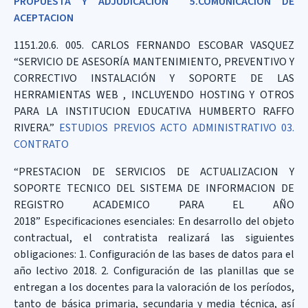
PROPUESTA Y ADJUDICACIÓN
5.COMUNICACION DE
ACEPTACION
1151.20.6. 005. CARLOS FERNANDO ESCOBAR VASQUEZ
“SERVICIO DE ASESORÍA MANTENIMIENTO, PREVENTIVO Y
CORRECTIVO INSTALACIÓN Y SOPORTE DE LAS
HERRAMIENTAS WEB , INCLUYENDO HOSTING Y OTROS
PARA LA INSTITUCION EDUCATIVA HUMBERTO RAFFO
RIVERA.”
ESTUDIOS PREVIOS
ACTO ADMINISTRATIVO
03.
CONTRATO
“PRESTACION DE SERVICIOS DE ACTUALIZACION Y
SOPORTE TECNICO DEL SISTEMA DE INFORMACION DE
REGISTRO ACADEMICO PARA EL AÑO
2018” Especificaciones esenciales: En desarrollo del objeto
contractual, el contratista realizará las siguientes
obligaciones: 1. Configuración de las bases de datos para el
año lectivo 2018. 2. Configuración de las planillas que se
entregan a los docentes para la valoración de los períodos,
tanto de básica primaria, secundaria y media técnica, así