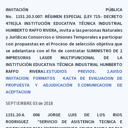
INVITACIÓN PÚBLICA
No.
1151.20.3.007:
RÉGIMEN
ESPECIAL
(LEY 715- DECRETO
4791)LA INSTITUCIÓN EDUCATIVA TÉCNICA INDUSTRIAL
HUMBERTO RAFFO RIVERA, invita a las personas Naturales
y Jurídicas Consorcios o Uniones Temporales a participar
con propuestas en el Proceso de selección objetiva que
se adelantara con el fin de contratar SUMINISTRO DE 2
IMPRESORAS LASER MULTIFUNCIONAL DE LA
INSTITUCIÓN EDUCATIVA TÉCNICA INDUSTRIAL HUMBERTO
RAFFO RIVERA
1.ESTUDIOS PREVIOS
.
2.AVISO
INVITACION
:
FORMATOS
4.ACTA DE EVALUACION DE
PROPUESTA Y ADJUDICACIÓN
5.COMUNICACION DE
ACEPTACION
SEPTIEMBRE 03 de 2018
1151.20.6. 006 JORGE LUIS DE LOS RIOS
RODRIGUEZ “SERVICIO DE ASISTENCIA TECNICA E