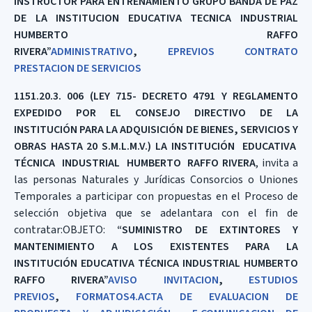
INSTRUCTOR PARA ENTRENAMIENTO GRUPO BANDA DE PAZ
DE LA INSTITUCION EDUCATIVA TECNICA INDUSTRIAL
HUMBERTO RAFFO
RIVERA”
ADMINISTRATIVO
,
EPREVIOS
CONTRATO
PRESTACION DE SERVICIOS
1151.20.3. 006
(LEY 715- DECRETO 4791 Y REGLAMENTO
EXPEDIDO POR EL CONSEJO DIRECTIVO DE LA
INSTITUCIÓN PARA LA ADQUISICIÓN DE BIENES, SERVICIOS Y
OBRAS HASTA 20 S.M.L.M.V.)
L
A INSTITUCIÓN EDUCATIVA
TÉCNICA INDUSTRIAL HUMBERTO RAFFO
RIVERA
, invita a
las personas Naturales y Jurídicas Consorcios o Uniones
Temporales a participar con propuestas en el Proceso de
selección objetiva que se adelantara con el fin de
contratar:OBJETO:
“SUMINISTRO DE EXTINTORES Y
MANTENIMIENTO A LOS EXISTENTES PARA LA
INSTITUCIÓN EDUCATIVA TÉCNICA INDUSTRIAL HUMBERTO
RAFFO RIVERA”
AVISO INVITACION
,
ESTUDIOS
PREVIOS
,
FORMATOS
4.ACTA DE EVALUACION DE