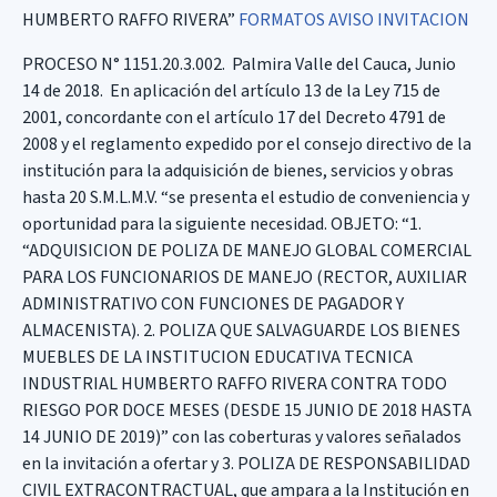
HUMBERTO RAFFO RIVERA”
FORMATOS
AVISO INVITACION
PROCESO N° 1151.20.3.002. Palmira Valle del Cauca, Junio
14 de 2018. En aplicación del artículo 13 de la Ley 715 de
2001, concordante con el artículo 17 del Decreto 4791 de
2008 y el reglamento expedido por el consejo directivo de la
institución para la adquisición de bienes, servicios y obras
hasta 20 S.M.L.M.V. “se presenta el estudio de conveniencia y
oportunidad para la siguiente necesidad. OBJETO: “1.
“ADQUISICION DE POLIZA DE MANEJO GLOBAL COMERCIAL
PARA LOS FUNCIONARIOS DE MANEJO (RECTOR, AUXILIAR
ADMINISTRATIVO CON FUNCIONES DE PAGADOR Y
ALMACENISTA). 2. POLIZA QUE SALVAGUARDE LOS BIENES
MUEBLES DE LA INSTITUCION EDUCATIVA TECNICA
INDUSTRIAL HUMBERTO RAFFO RIVERA CONTRA TODO
RIESGO POR DOCE MESES (DESDE 15 JUNIO DE 2018 HASTA
14 JUNIO DE 2019)” con las coberturas y valores señalados
en la invitación a ofertar y 3. POLIZA DE RESPONSABILIDAD
CIVIL EXTRACONTRACTUAL, que ampara a la Institución en