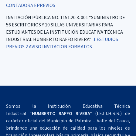
CONTADORA
EPREVIOS
INVITACIÓN PÚBLICA NO. 1151.20.3. 001 “SUMINISTRO DE
56 ESCRITORIOS Y 10 SILLAS UNIVERSITARIAS PARA
ESTUDIANTES DE LA INSTITUCIÓN EDUCATIVA TÉCNICA
INDUSTRIAL HUMBERTO RAFFO RIVERA”
1.ESTUDIOS
PREVIOS
2.AVISO INVITACION
FORMATOS
Somos la Institución Educativa Técnica
Industrial
“HUMBERTO RAFFO RIVERA”
(I.E.T.I.H.R.R.) de
carácter oficial del Municipio de Palmira – Valle del Cauca,
brindando una educación de calidad para los niveles de
transición (preescolar), básica primaria, básica secundaria y