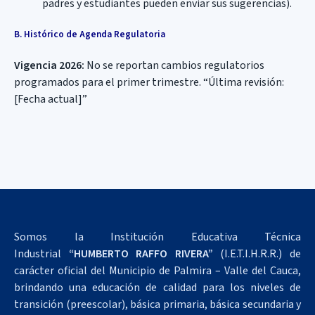
padres y estudiantes pueden enviar sus sugerencias).
B. Histórico de Agenda Regulatoria
Vigencia 2026:
No se reportan cambios regulatorios
programados para el primer trimestre. “Última revisión:
[Fecha actual]”
Somos la Institución Educativa Técnica
Industrial
“HUMBERTO RAFFO RIVERA”
(I.E.T.I.H.R.R.) de
carácter oficial del Municipio de Palmira – Valle del Cauca,
brindando una educación de calidad para los niveles de
transición (preescolar), básica primaria, básica secundaria y