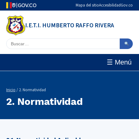
Mapa del sitio
Accesibilidad
Gov.co
I.E.T.I. HUMBERTO RAFFO RIVERA
Buscar en el sitio
☰ Menú
Inicio
/ 2. Normatividad
2. Normatividad