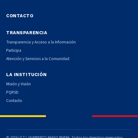
CONTACTO
TRANSPARENCIA
Transparencia y Acceso a la Información
Participa
Atención y Servicios a la Comunidad
LA INSTITUCIÓN
Misión y Visión
PQRSD
Contacto
© 2026 I.E.T.I. HUMBERTO RAFFO RIVERA. Todos los derechos reservados.