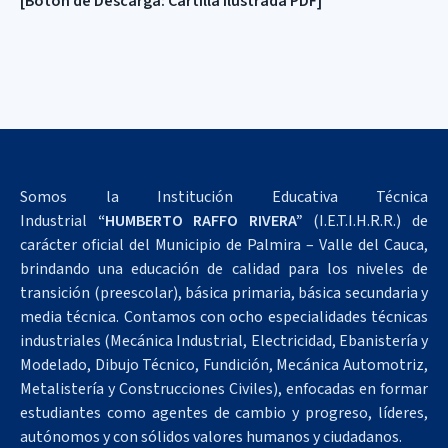
[Botón de Descarga: Cartilla Ilustrada PDF]
Somos la Institución Educativa Técnica
Industrial
“HUMBERTO RAFFO RIVERA”
(I.E.T.I.H.R.R.) de
carácter oficial del Municipio de Palmira – Valle del Cauca,
brindando una educación de calidad para los niveles de
transición (preescolar), básica primaria, básica secundaria y
media técnica. Contamos con ocho especialidades técnicas
industriales (Mecánica Industrial, Electricidad, Ebanistería y
Modelado, Dibujo Técnico, Fundición, Mecánica Automotriz,
Metalistería y Construcciones Civiles), enfocadas en formar
estudiantes como agentes de cambio y progreso, líderes,
autónomos y con sólidos valores humanos y ciudadanos.