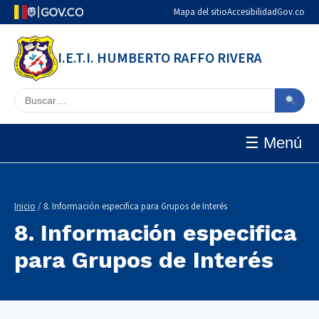
Mapa del sitio
Accesibilidad
Gov.co
I.E.T.I. HUMBERTO RAFFO RIVERA
Buscar en el sitio
☰ Menú
Inicio
/ 8. Información especifica para Grupos de Interés
8. Información especifica
para Grupos de Interés