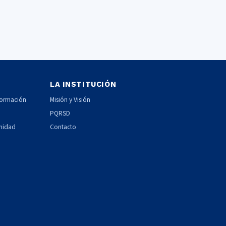
LA INSTITUCIÓN
formación
Misión y Visión
PQRSD
unidad
Contacto