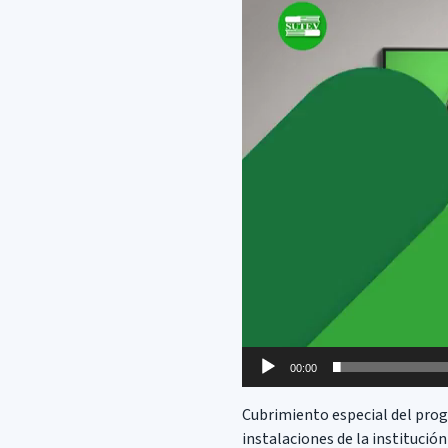
de
vídeo
00:00
Cubrimiento especial del prog
instalaciones de la institución