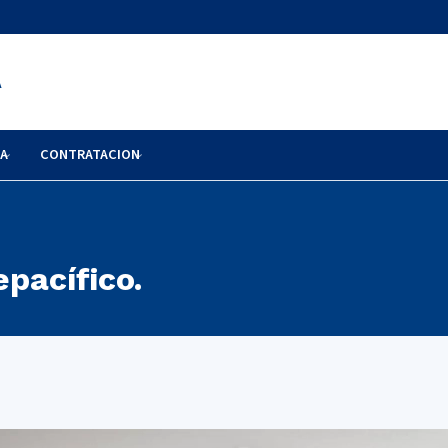
A
RA
CONTRATACION
epacífico.