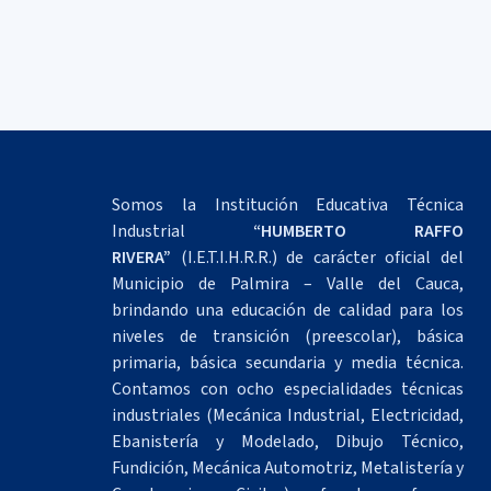
Somos la Institución Educativa Técnica
Industrial
“HUMBERTO RAFFO
RIVERA”
(I.E.T.I.H.R.R.) de carácter oficial del
Municipio de Palmira – Valle del Cauca,
brindando una educación de calidad para los
niveles de transición (preescolar), básica
primaria, básica secundaria y media técnica.
Contamos con ocho especialidades técnicas
industriales (Mecánica Industrial, Electricidad,
Ebanistería y Modelado, Dibujo Técnico,
Fundición, Mecánica Automotriz, Metalistería y