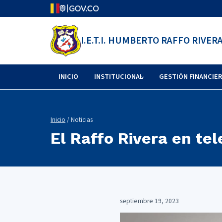
I.E.T.I. HUMBERTO RAFFO RIVER
INICIO
INSTITUCIONAL
GESTIÓN FINANCIE
Inicio
/ Noticias
El Raffo Rivera en tel
septiembre 19, 2023
Reproductor