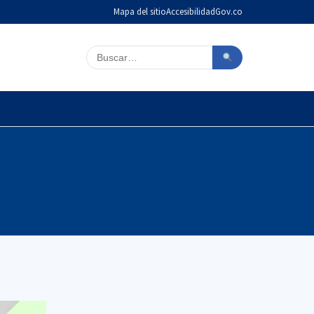
Mapa del sitio
Accesibilidad
Gov.co
Buscar en el sitio