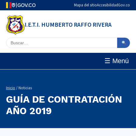
Mapa del sitio
Accesibilidad
Gov.co
I.E.T.I. HUMBERTO RAFFO RIVERA
Buscar en el sitio
☰ Menú
Inicio
/ Noticias
GUÍA DE CONTRATACIÓN
AÑO 2019