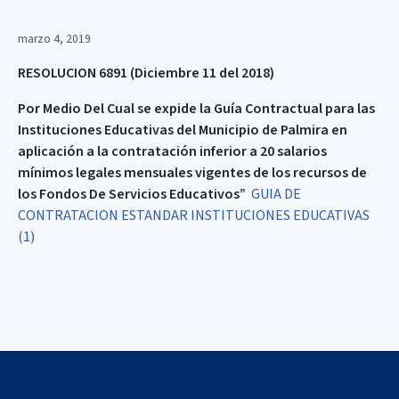
marzo 4, 2019
RES
O
LUCION 6891 (Diciembre 11 del 2018)
P
or Medio Del Cual se expide la Guía Contractual para las
Instituciones Educativas del Municipio de Palmira en
aplicación a la contratación inferior a 20 salarios
mínimos legales mensuales vigentes de los recursos de
los Fondos De Servicios Educativos”
GUIA DE
CONTRATACION ESTANDAR INSTITUCIONES EDUCATIVAS
(1)