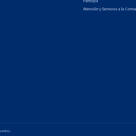
Participa
Atención y Servicios a la Com
rvados.