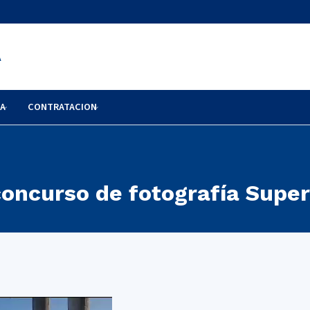
A
RA
CONTRATACION
concurso de fotografía Super