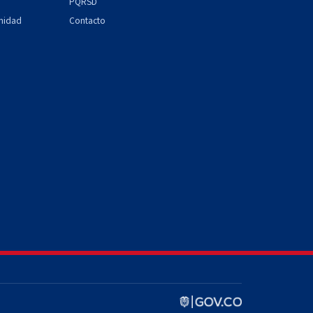
PQRSD
unidad
Contacto