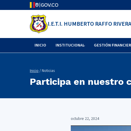
I.E.T.I. HUMBERTO RAFFO RIVER
INICIO
INSTITUCIONAL
GESTIÓN FINANCIE
Inicio
/ Noticias
Participa en nuestro 
octubre 22, 2024
Reproductor