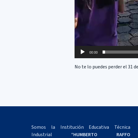
00:00
No te lo puedes perder el 31 d
Somos la Institución Educativa Técnica
Industrial
“HUMBERTO RAFFO