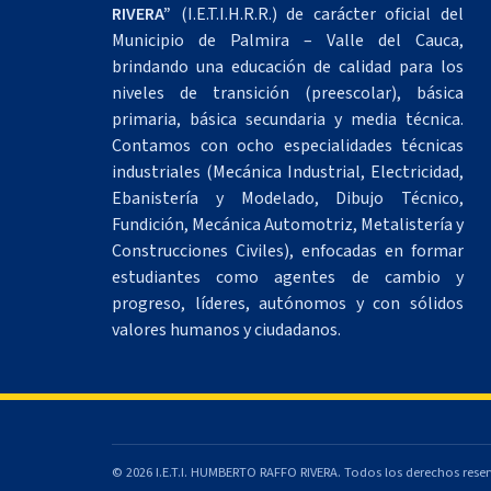
RIVERA”
(I.E.T.I.H.R.R.) de carácter oficial del
Municipio de Palmira – Valle del Cauca,
brindando una educación de calidad para los
niveles de transición (preescolar), básica
primaria, básica secundaria y media técnica.
Contamos con ocho especialidades técnicas
industriales (Mecánica Industrial, Electricidad,
Ebanistería y Modelado, Dibujo Técnico,
Fundición, Mecánica Automotriz, Metalistería y
Construcciones Civiles), enfocadas en formar
estudiantes como agentes de cambio y
progreso, líderes, autónomos y con sólidos
valores humanos y ciudadanos.
© 2026 I.E.T.I. HUMBERTO RAFFO RIVERA. Todos los derechos rese