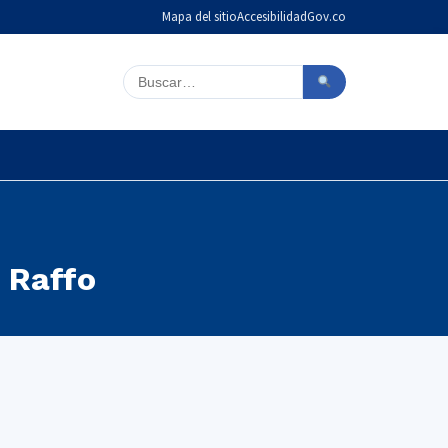
Mapa del sitio
Accesibilidad
Gov.co
Buscar en el sitio
 Raffo