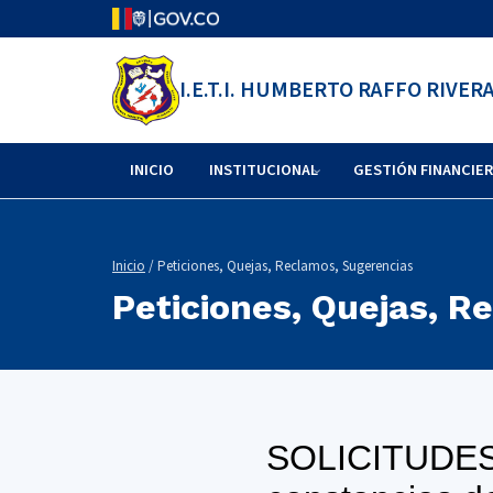
I.E.T.I. HUMBERTO RAFFO RIVER
INICIO
INSTITUCIONAL
GESTIÓN FINANCIE
Inicio
/ Peticiones, Quejas, Reclamos, Sugerencias
Peticiones, Quejas, R