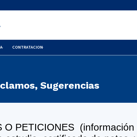
A
RA
CONTRATACION
eclamos, Sugerencias