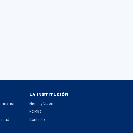
LA INSTITUCIÓN
formación
Misión y Visión
PQRSD
unidad
Contacto