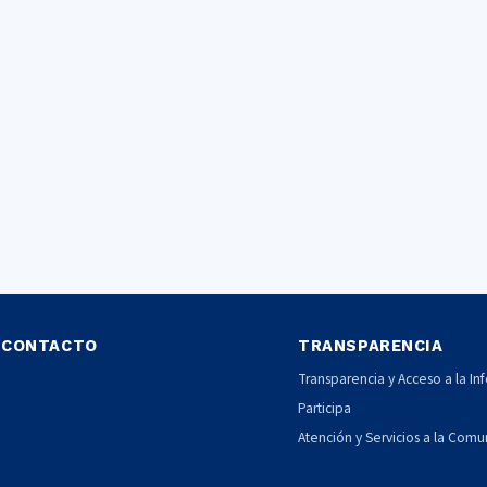
CONTACTO
TRANSPARENCIA
Transparencia y Acceso a la In
Participa
Atención y Servicios a la Com