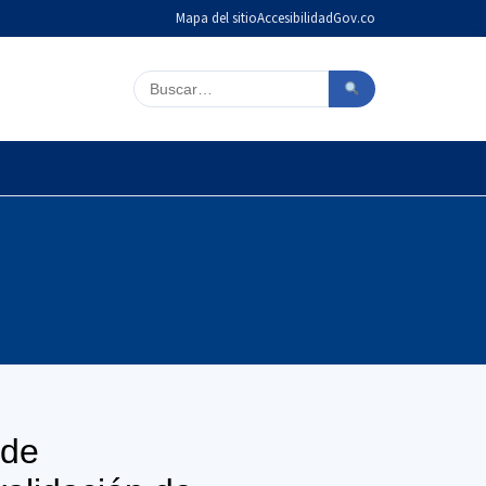
Mapa del sitio
Accesibilidad
Gov.co
Buscar en el sitio