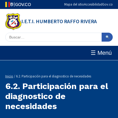
Mapa del sitio
Accesibilidad
Gov.co
I.E.T.I. HUMBERTO RAFFO RIVERA
Buscar en el sitio
☰ Menú
Inicio
/ 6.2. Participación para el diagnostico de necesidades
6.2. Participación para el
diagnostico de
necesidades