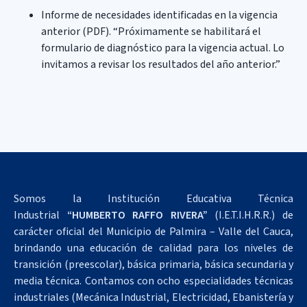
Informe de necesidades identificadas en la vigencia
anterior (PDF). “Próximamente se habilitará el
formulario de diagnóstico para la vigencia actual. Lo
invitamos a revisar los resultados del año anterior.”
Somos la Institución Educativa Técnica
Industrial
“HUMBERTO RAFFO RIVERA”
(I.E.T.I.H.R.R.) de
carácter oficial del Municipio de Palmira – Valle del Cauca,
brindando una educación de calidad para los niveles de
transición (preescolar), básica primaria, básica secundaria y
media técnica. Contamos con ocho especialidades técnicas
industriales (Mecánica Industrial, Electricidad, Ebanistería y