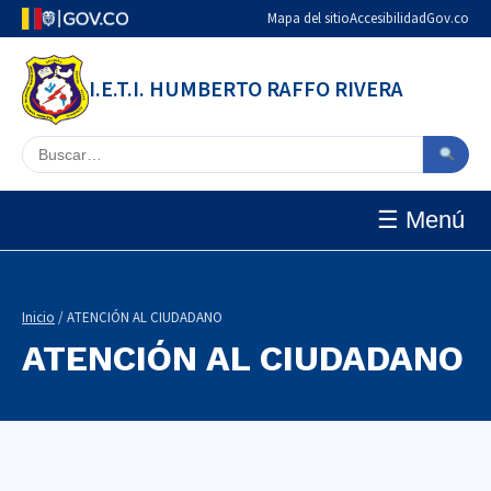
Mapa del sitio
Accesibilidad
Gov.co
I.E.T.I. HUMBERTO RAFFO RIVERA
Buscar en el sitio
☰ Menú
Inicio
/ ATENCIÓN AL CIUDADANO
ATENCIÓN AL CIUDADANO