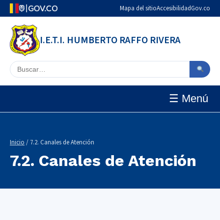
Mapa del sitio
Accesibilidad
Gov.co
I.E.T.I. HUMBERTO RAFFO RIVERA
Buscar en el sitio
☰ Menú
Inicio
/ 7.2. Canales de Atención
7.2. Canales de Atención