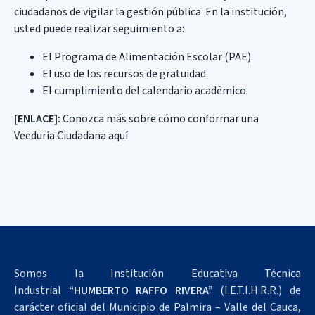
ciudadanos de vigilar la gestión pública. En la institución,
usted puede realizar seguimiento a:
El Programa de Alimentación Escolar (PAE).
El uso de los recursos de gratuidad.
El cumplimiento del calendario académico.
[ENLACE]:
Conozca más sobre cómo conformar una
Veeduría Ciudadana aquí
Somos la Institución Educativa Técnica
Industrial
“HUMBERTO RAFFO RIVERA”
(I.E.T.I.H.R.R.) de
carácter oficial del Municipio de Palmira – Valle del Cauca,