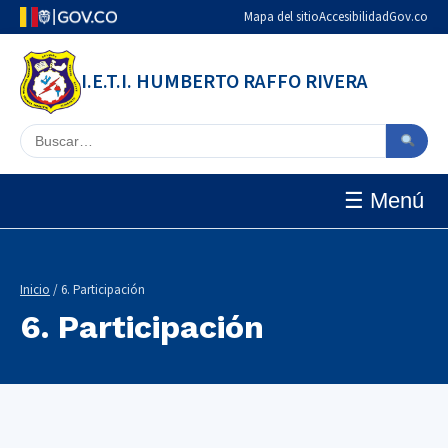
Mapa del sitio
Accesibilidad
Gov.co
I.E.T.I. HUMBERTO RAFFO RIVERA
Buscar en el sitio
☰ Menú
Inicio
/ 6. Participación
6. Participación