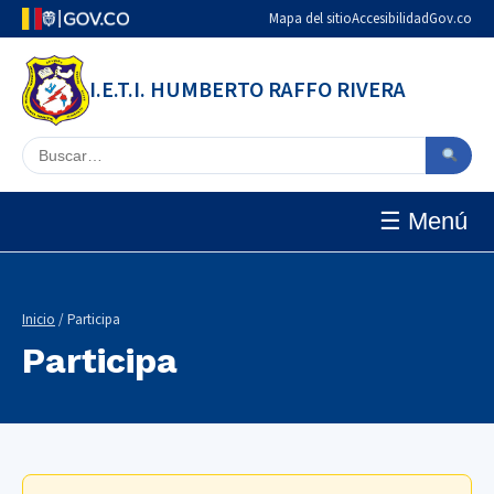
Mapa del sitio
Accesibilidad
Gov.co
I.E.T.I. HUMBERTO RAFFO RIVERA
Buscar en el sitio
☰ Menú
Inicio
/ Participa
Participa