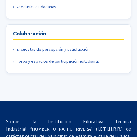
Veedurías ciudadanas
Colaboración
Encuestas de percepción y satisfacción
Foros y espacios de participación estudiantil
Somos la Institución Educativa Técnica
Industrial
“HUMBERTO RAFFO RIVERA”
(I.E.T.I.H.R.R.) de
carácter oficial del Municipio de Palmira – Valle del Cauca,