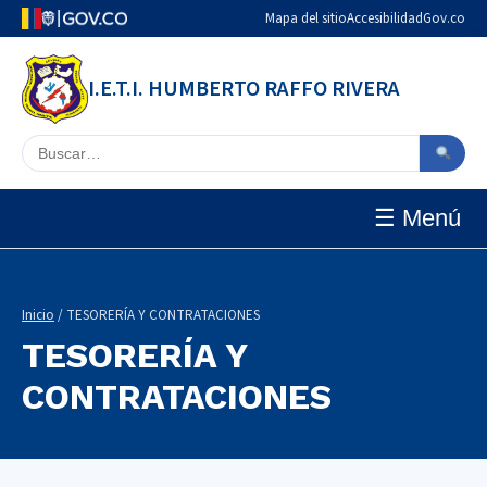
Mapa del sitio
Accesibilidad
Gov.co
I.E.T.I. HUMBERTO RAFFO RIVERA
Buscar en el sitio
☰ Menú
Inicio
/ TESORERÍA Y CONTRATACIONES
TESORERÍA Y
CONTRATACIONES