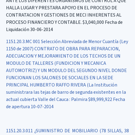
ANTE LOS DIFERENTES ORGANISMOS DE CONTROL A QUE
HALLA LUGAR Y PRESTARA APOYO EN EL PROCESO DE
CONTRATACION Y GESTIONES DE MECI INHERENTES AL
PROCESO FINANCIERO Y CONTABLE. $3,040,000 Fecha de
Liquidación 30-06-2014
1151.20.3.MC 001 Selección Abreviada de Menor Cuantía (Ley
1150 de 2007) CONTRATO DE OBRA PARA REPARACION,
ADECUACION Y MEJORAMIENTO DE LOS TECHOS DE UN
MODULO DE TALLERES (FUNDICION Y MECANICA
AUTOMOTRIZ) Y UN MODULO DEL SEGUNDO NIVEL DONDE
FUNCIONAN LOS SALONES DE SOCIALES EN LA SEDE
PRINCIPAL HUMBERTO RAFFO RIVERA (La Institución
suministrara las tejas de barro de segunda existentes en la
actual cubierta Valle del Cauca : Palmira $89,999,922 Fecha
de apertura 10-07-2014
1151.20.3.011 ¿SUMINISTRO DE MOBILIARIO (78 SILLAS, 38