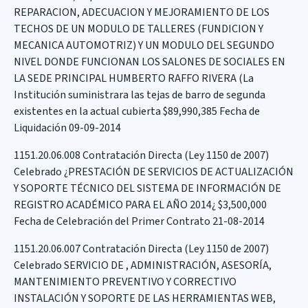
REPARACION, ADECUACION Y MEJORAMIENTO DE LOS
TECHOS DE UN MODULO DE TALLERES (FUNDICION Y
MECANICA AUTOMOTRIZ) Y UN MODULO DEL SEGUNDO
NIVEL DONDE FUNCIONAN LOS SALONES DE SOCIALES EN
LA SEDE PRINCIPAL HUMBERTO RAFFO RIVERA (La
Institución suministrara las tejas de barro de segunda
existentes en la actual cubierta $89,990,385 Fecha de
Liquidación 09-09-2014
1151.20.06.008 Contratación Directa (Ley 1150 de 2007)
Celebrado ¿PRESTACIÓN DE SERVICIOS DE ACTUALIZACIÓN
Y SOPORTE TÉCNICO DEL SISTEMA DE INFORMACIÓN DE
REGISTRO ACADÉMICO PARA EL AÑO 2014¿ $3,500,000
Fecha de Celebración del Primer Contrato 21-08-2014
1151.20.06.007 Contratación Directa (Ley 1150 de 2007)
Celebrado SERVICIO DE , ADMINISTRACIÓN, ASESORÍA,
MANTENIMIENTO PREVENTIVO Y CORRECTIVO
INSTALACIÓN Y SOPORTE DE LAS HERRAMIENTAS WEB,