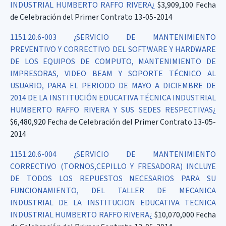
INDUSTRIAL HUMBERTO RAFFO RIVERA¿
$3,909,100 Fecha
de Celebración del Primer Contrato 13-05-2014
1151.20.6-003 ¿SERVICIO DE MANTENIMIENTO
PREVENTIVO Y CORRECTIVO DEL SOFTWARE Y HARDWARE
DE LOS EQUIPOS DE COMPUTO, MANTENIMIENTO DE
IMPRESORAS, VIDEO BEAM Y SOPORTE TÉCNICO AL
USUARIO, PARA EL PERIODO DE MAYO A DICIEMBRE DE
2014 DE LA INSTITUCIÓN EDUCATIVA TÉCNICA INDUSTRIAL
HUMBERTO RAFFO RIVERA Y SUS SEDES RESPECTIVAS¿
$6,480,920 Fecha de Celebración del Primer Contrato 13-05-
2014
1151.20.6-004 ¿SERVICIO DE MANTENIMIENTO
CORRECTIVO (TORNOS,CEPILLO Y FRESADORA) INCLUYE
DE TODOS LOS REPUESTOS NECESARIOS PARA SU
FUNCIONAMIENTO, DEL TALLER DE MECANICA
INDUSTRIAL DE LA INSTITUCION EDUCATIVA TECNICA
INDUSTRIAL HUMBERTO RAFFO RIVERA¿
$10,070,000 Fecha