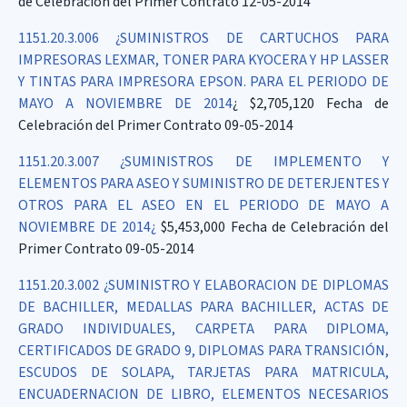
de Celebración del Primer Contrato 12-05-2014
1151.20.3.006 ¿SUMINISTROS DE CARTUCHOS PARA
IMPRESORAS LEXMAR, TONER PARA KYOCERA Y HP LASSER
Y TINTAS PARA IMPRESORA EPSON. PARA EL PERIODO DE
MAYO A NOVIEMBRE DE 2014
¿ $2,705,120 Fecha de
Celebración del Primer Contrato 09-05-2014
1151.20.3.007 ¿SUMINISTROS DE IMPLEMENTO Y
ELEMENTOS PARA ASEO Y SUMINISTRO DE DETERJENTES Y
OTROS PARA EL ASEO EN EL PERIODO DE MAYO A
NOVIEMBRE DE 2014¿
$5,453,000 Fecha de Celebración del
Primer Contrato 09-05-2014
1151.20.3.002 ¿SUMINISTRO Y ELABORACION DE DIPLOMAS
DE BACHILLER, MEDALLAS PARA BACHILLER, ACTAS DE
GRADO INDIVIDUALES, CARPETA PARA DIPLOMA,
CERTIFICADOS DE GRADO 9, DIPLOMAS PARA TRANSICIÓN,
ESCUDOS DE SOLAPA, TARJETAS PARA MATRICULA,
ENCUADERNACION DE LIBRO, ELEMENTOS NECESARIOS