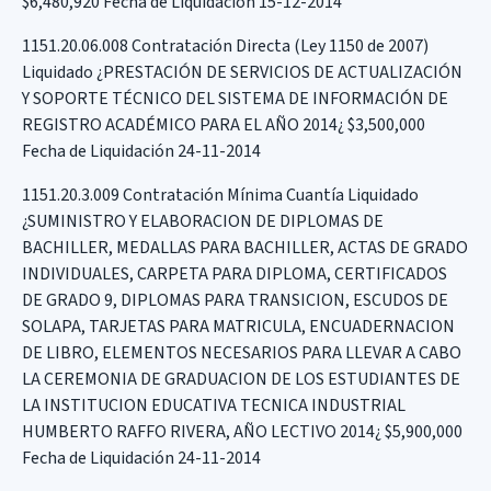
$6,480,920 Fecha de Liquidación 15-12-2014
1151.20.06.008 Contratación Directa (Ley 1150 de 2007)
Liquidado ¿PRESTACIÓN DE SERVICIOS DE ACTUALIZACIÓN
Y SOPORTE TÉCNICO DEL SISTEMA DE INFORMACIÓN DE
REGISTRO ACADÉMICO PARA EL AÑO 2014¿ $3,500,000
Fecha de Liquidación 24-11-2014
1151.20.3.009 Contratación Mínima Cuantía Liquidado
¿SUMINISTRO Y ELABORACION DE DIPLOMAS DE
BACHILLER, MEDALLAS PARA BACHILLER, ACTAS DE GRADO
INDIVIDUALES, CARPETA PARA DIPLOMA, CERTIFICADOS
DE GRADO 9, DIPLOMAS PARA TRANSICION, ESCUDOS DE
SOLAPA, TARJETAS PARA MATRICULA, ENCUADERNACION
DE LIBRO, ELEMENTOS NECESARIOS PARA LLEVAR A CABO
LA CEREMONIA DE GRADUACION DE LOS ESTUDIANTES DE
LA INSTITUCION EDUCATIVA TECNICA INDUSTRIAL
HUMBERTO RAFFO RIVERA, AÑO LECTIVO 2014¿ $5,900,000
Fecha de Liquidación 24-11-2014