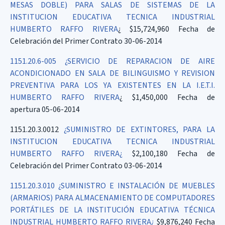
MESAS DOBLE) PARA SALAS DE SISTEMAS DE LA
INSTITUCION EDUCATIVA TECNICA INDUSTRIAL
HUMBERTO RAFFO RIVERA
¿ $15,724,960 Fecha de
Celebración del Primer Contrato 30-06-2014
1151.20.6-005 ¿SERVICIO DE REPARACION DE AIRE
ACONDICIONADO EN SALA DE BILINGUISMO Y REVISION
PREVENTIVA PARA LOS YA EXISTENTES EN LA I.E.T.I.
HUMBERTO RAFFO RIVERA
¿ $1,450,000 Fecha de
apertura 05-06-2014
1151.20.3.0012
¿SUMINISTRO DE EXTINTORES, PARA LA
INSTITUCION EDUCATIVA TECNICA INDUSTRIAL
HUMBERTO RAFFO RIVERA¿
$2,100,180 Fecha de
Celebración del Primer Contrato 03-06-2014
1151.20.3.010 ¿SUMINISTRO E INSTALACIÓN DE MUEBLES
(ARMARIOS) PARA ALMACENAMIENTO DE COMPUTADORES
PORTÁTILES DE LA INSTITUCIÓN EDUCATIVA TÉCNICA
INDUSTRIAL HUMBERTO RAFFO RIVERA¿
$9,876,240 Fecha